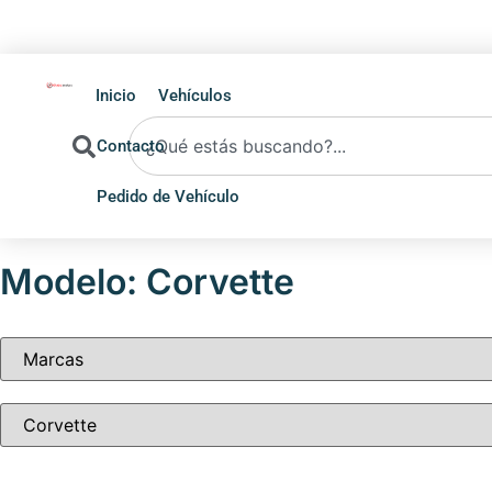
+595 981 455930
+5
Inicio
Vehículos
Contacto
Pedido de Vehículo
Modelo: Corvette
Tipo de vehículo