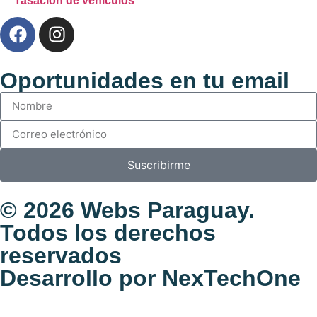
Tasación de vehículos
Oportunidades en tu email
Suscribirme
© 2026
Webs Paraguay
.
Todos los derechos
reservados
Desarrollo
por
NexTechOne