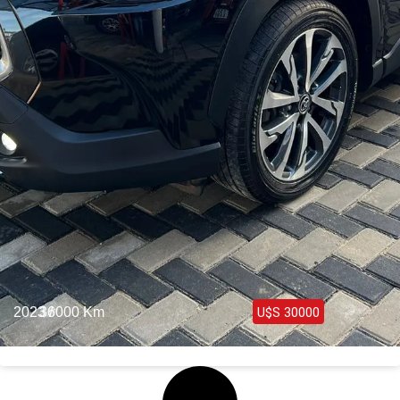
2023 /
36000 Km
U$S 30000
Toyota Corolla Cross Híbrida 2023