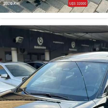
2026 /
0 Km
U$S 32000
Toyota Corolla Cross Hybrid 2.0 2026