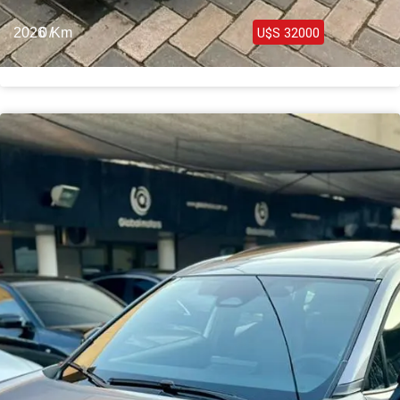
2026 /
0 Km
U$S 32000
Toyota Corolla Cross Híbrida Full 2026