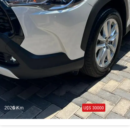
2026 /
0 Km
U$S 30000
Toyota Corolla Cross Híbrida Full 2026