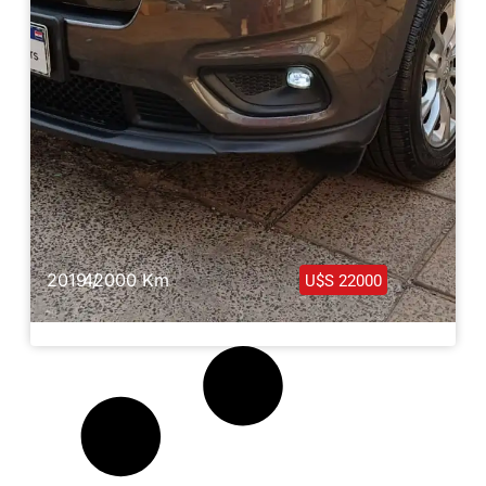
2019 /
42000 Km
U$S 22000
Jeep Cherokee Longitud 2019