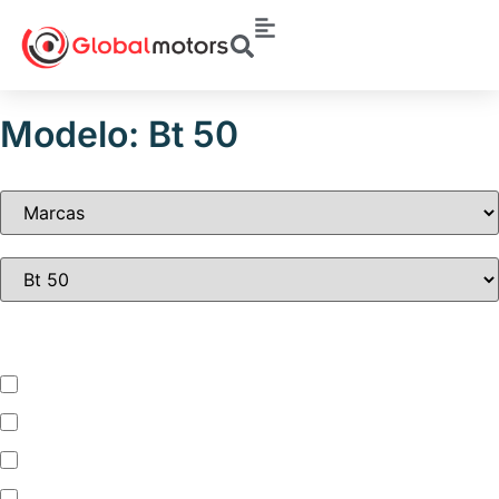
Modelo: Bt 50
Tipo de vehículo
Automóvil
Camion
Camioneta
Mini Bus