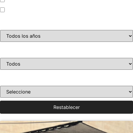
Motocicleta
Año
Disponibilidad
Ordenar por precio
Restablecer