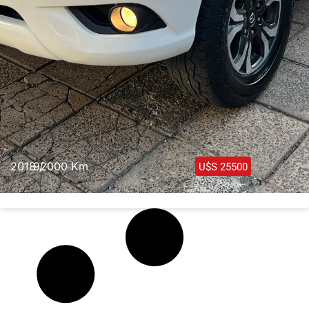
2018 /
92000 Km
U$S 25500
Mazda BT50 4×4 2018