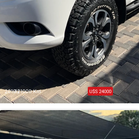
2019 /
121000 Km
U$S 24000
Mazda BT50 4×4 2019