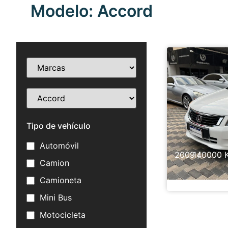
Modelo: Accord
H
Tipo de vehículo
Automóvil
2009 /
140000 
Camion
Honda Acco
Camioneta
Mini Bus
Motocicleta