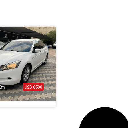
az clic aquí
Km
U$S 6500
rd Full 2009