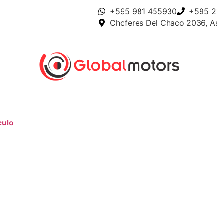
+595 981 455930
+595 2
Choferes Del Chaco 2036, A
culo