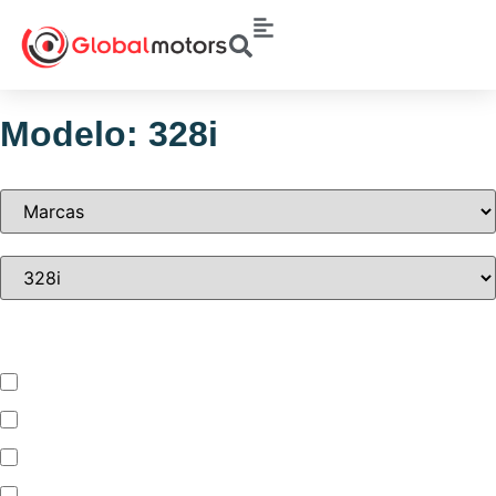
Modelo: 328i
Tipo de vehículo
Automóvil
Camion
Camioneta
Mini Bus