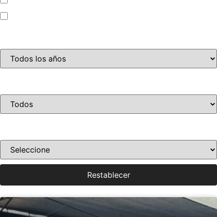
Motocicleta
Año
Disponibilidad
Ordenar por precio
Restablecer